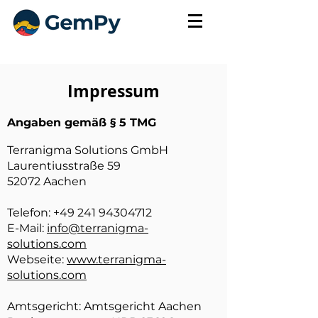
Impressum
Angaben gemäß § 5 TMG
Terranigma Solutions GmbH
Laurentiusstraße 59
52072 Aachen
Telefon:
+49 241 94304712
E-Mail:
info@terranigma-
solutions.com
Webseite:
www.terranigma-
solutions.com
Amtsgericht: Amtsgericht Aachen